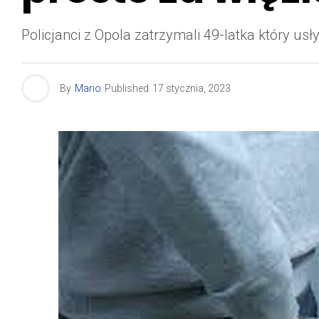
Policjanci z Opola zatrzymali 49-latka który u
By
Mario
Published
17 stycznia, 2023