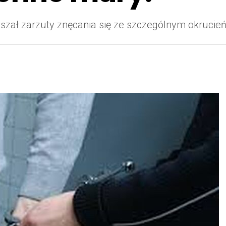
słyszał zarzuty znęcania się ze szczególnym okruc