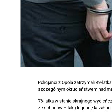
Policjanci z Opola zatrzymali 49-latk
szczególnym okrucieństwem nad ma
76-latka w stanie skrajnego wycień
ze schodów – taką legendę kazał pod