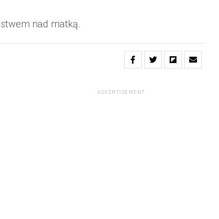
ieństwem nad matką.
ADVERTISEMENT