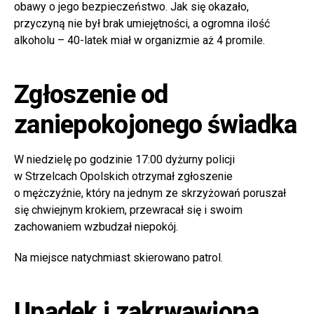
obawy o jego bezpieczeństwo. Jak się okazało,
przyczyną nie był brak umiejętności, a ogromna ilość
alkoholu – 40-latek miał w organizmie aż 4 promile.
Zgłoszenie od
zaniepokojonego świadka
W niedzielę po godzinie 17:00 dyżurny policji
w Strzelcach Opolskich otrzymał zgłoszenie
o mężczyźnie, który na jednym ze skrzyżowań poruszał
się chwiejnym krokiem, przewracał się i swoim
zachowaniem wzbudzał niepokój.
Na miejsce natychmiast skierowano patrol.
Upadek i zakrwawiona