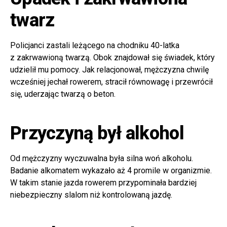
twarz
Policjanci zastali leżącego na chodniku 40-latka
z zakrwawioną twarzą. Obok znajdował się świadek, który
udzielił mu pomocy. Jak relacjonował, mężczyzna chwilę
wcześniej jechał rowerem, stracił równowagę i przewrócił
się, uderzając twarzą o beton.
Przyczyną był alkohol
Od mężczyzny wyczuwalna była silna woń alkoholu.
Badanie alkomatem wykazało aż 4 promile w organizmie.
W takim stanie jazda rowerem przypominała bardziej
niebezpieczny slalom niż kontrolowaną jazdę.