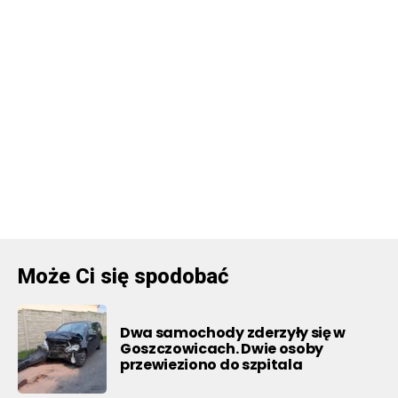
Może Ci się spodobać
Dwa samochody zderzyły się w
Goszczowicach. Dwie osoby
przewieziono do szpitala