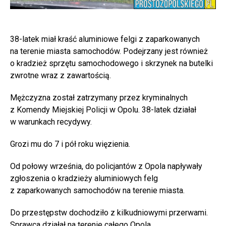
38-latek miał kraść aluminiowe felgi z zaparkowanych
na terenie miasta samochodów. Podejrzany jest również
o kradzież sprzętu samochodowego i skrzynek na butelki
zwrotne wraz z zawartością.
Mężczyzna został zatrzymany przez kryminalnych
z Komendy Miejskiej Policji w Opolu. 38-latek działał
w warunkach recydywy.
Grozi mu do 7 i pół roku więzienia.
Od połowy września, do policjantów z Opola napływały
zgłoszenia o kradzieży aluminiowych felg
z zaparkowanych samochodów na terenie miasta.
Do przestępstw dochodziło z kilkudniowymi przerwami.
Sprawca działał na terenie całego Opola.