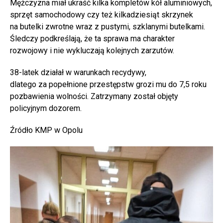
Mężczyzna miał ukraść kilka kompletów kół aluminiowych,
sprzęt samochodowy czy też kilkadziesiąt skrzynek
na butelki zwrotne wraz z pustymi, szklanymi butelkami.
Śledczy podkreślają, że ta sprawa ma charakter
rozwojowy i nie wykluczają kolejnych zarzutów.
38-latek działał w warunkach recydywy,
dlatego za popełnione przestępstw grozi mu do 7,5 roku
pozbawienia wolności. Zatrzymany został objęty
policyjnym dozorem.
Źródło KMP w Opolu