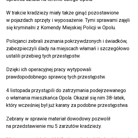
W trakcie kradzieży miały także ginąć pozostawione
w pojazdach sprzęty i wyposażenie. Tymi sprawami zajęli
się kryminalni z Komendy Miejskiej Policji w Opolu.
Policjanci zebrali zeznania pokrzywdzonych i świadków,
zabezpieczyli ślady na miejscach włamań i szczegółowo
ustalili przebieg tych przestępstw.
Dzięki ich operacyjnej pracy wytypowali
prawdopodobnego sprawcę tych przestępstw.
4 listopada przystąpili do zatrzymania podejrzewanego
o włamania mieszkańca Opola. Okazał się nim 38-latek,
który wcześniej był już karany za podobne przestępstwa.
Zebrany w sprawie materiał dowodowy pozwolił
na przedstawienie mu 5 zarzutów kradzieży.