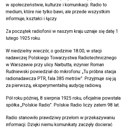
w społeczeństwie, kulturze i komunikacji. Radio to
medium, które nie tylko bawi, ale przede wszystkim
informuje, kształci i łączy.
Za początek radiofonii w naszym kraju uznaje się datę 1
lutego 1925 roku.
W niedzielny wieczór, o godzinie 18.00, w stacji
nadawczej Polskiego Towarzystwa Radiotechnicznego
w Warszawie przy ulicy Narbutta, inżynier Roman
Rudniewski powiedział do mikrofonu: „Tu próbna stacja
radionadawcza PTR, fala 385 metrów”. Przyjmuje się ją
za pierwszą, eksperymentalną audycję radiową.
Pół roku później, 8 sierpnia 1925 roku, oficjalnie powstała
spółka „Polskie Radio”. Polskie Radio liczy zatem 98 lat.
Radio stanowiło prawdziwy przełom w przekazywaniu
informacji. Dzięki niemu komunikaty zaczęły docierać