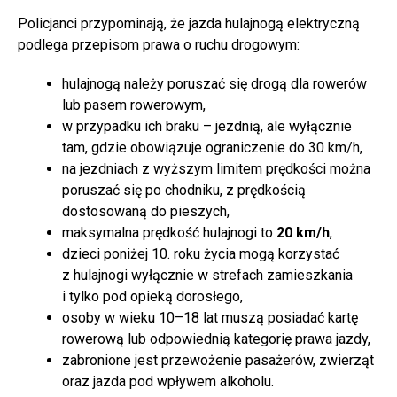
Policjanci przypominają, że jazda hulajnogą elektryczną
podlega przepisom prawa o ruchu drogowym:
hulajnogą należy poruszać się drogą dla rowerów
lub pasem rowerowym,
w przypadku ich braku – jezdnią, ale wyłącznie
tam, gdzie obowiązuje ograniczenie do 30 km/h,
na jezdniach z wyższym limitem prędkości można
poruszać się po chodniku, z prędkością
dostosowaną do pieszych,
maksymalna prędkość hulajnogi to
20 km/h
,
dzieci poniżej 10. roku życia mogą korzystać
z hulajnogi wyłącznie w strefach zamieszkania
i tylko pod opieką dorosłego,
osoby w wieku 10–18 lat muszą posiadać kartę
rowerową lub odpowiednią kategorię prawa jazdy,
zabronione jest przewożenie pasażerów, zwierząt
oraz jazda pod wpływem alkoholu.