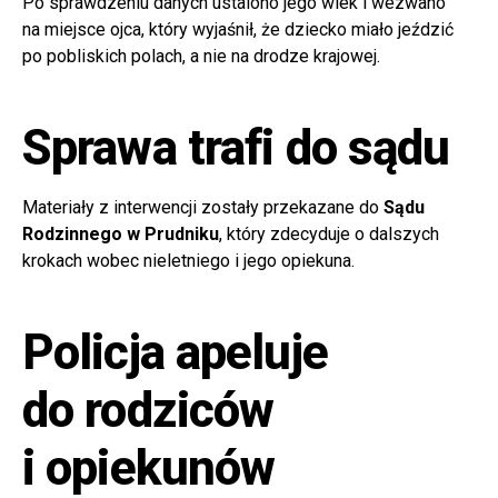
Po sprawdzeniu danych ustalono jego wiek i wezwano
na miejsce ojca, który wyjaśnił, że dziecko miało jeździć
po pobliskich polach, a nie na drodze krajowej.
Sprawa trafi do sądu
Materiały z interwencji zostały przekazane do
Sądu
Rodzinnego w Prudniku
, który zdecyduje o dalszych
krokach wobec nieletniego i jego opiekuna.
Policja apeluje
do rodziców
i opiekunów