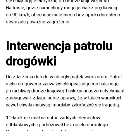
się hulajnogą elektryczną po drodze krajowej nr 40.
Na trasie, gdzie samochody mogą jechać z prędkością
do 90 km/h, obecność nieletniego bez opieki dorosłego
stwarzała poważne zagrożenie.
Interwencja patrolu
drogówki
Do zdarzenia doszło w ubiegły piątek wieczorem.
Patrol
ruchu drogowego
zauważył chłopca jadącego hulajnogą
po ruchliwej drodze krajowej. Funkcjonariusze natychmiast
zareagowali, zdając sobie sprawę, że w takich warunkach
nawet chwila nieuwagi mogłaby zakończyć się tragedią.
11-latek nie miał na sobie żadnych elementów
odblaskowych i podróżował bez opieki dorosłego.