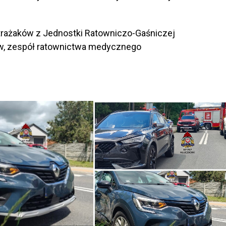
strażaków z Jednostki Ratowniczo-Gaśniczej
ów, zespół ratownictwa medycznego