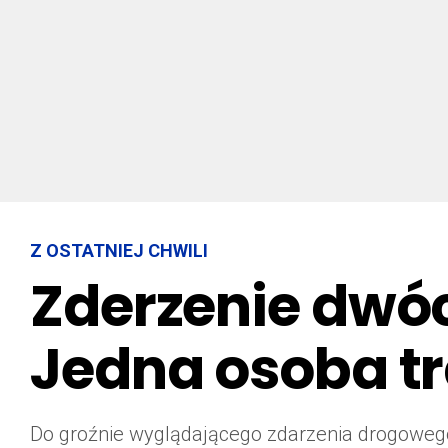
Z OSTATNIEJ CHWILI
Zderzenie dwó
Jedna osoba tra
Do groźnie wyglądającego zdarzenia drogowego