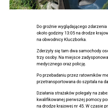
Do groźnie wyglądającego zdarzenia
około godziny 13:05 na drodze krajow
na obwodnicy Kluczborka.
Zderzyły się tam dwa samochody os
trzy osoby. Na miejsce zadysponowa
medycznego oraz policję.
Po przebadaniu przez ratowników m
przetransportowana do szpitala na da
Działania strażaków polegały na zabe
kwalifikowanej pierwszej pomocy p
na drodze krajowej nr 45. W czasie p