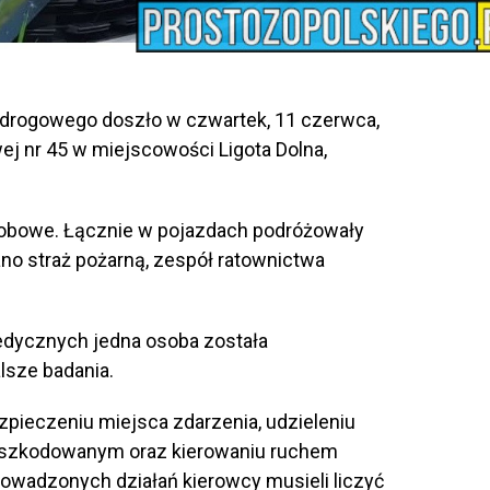
 drogowego doszło w czwartek, 11 czerwca,
ej nr 45 w miejscowości Ligota Dolna,
obowe. Łącznie w pojazdach podróżowały
no straż pożarną, zespół ratownictwa
edycznych jedna osoba została
lsze badania.
zpieczeniu miejsca zdarzenia, udzieleniu
oszkodowanym oraz kierowaniu ruchem
rowadzonych działań kierowcy musieli liczyć