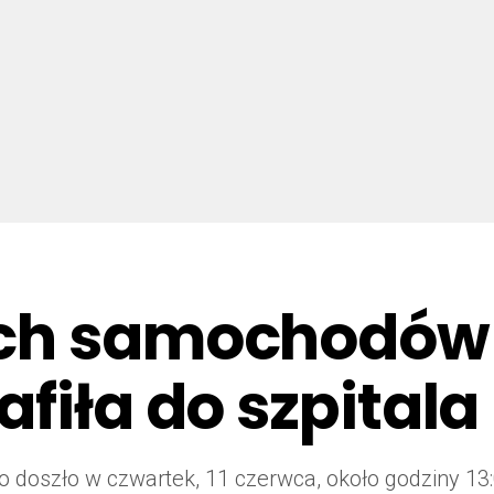
ch samochodów 
fiła do szpitala
 doszło w czwartek, 11 czerwca, około godziny 13