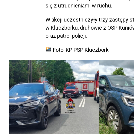
się z utrudnieniami w ruchu.
W akcji uczestniczyły trzy zastępy 
w Kluczborku, druhowie z OSP Kuni
oraz patrol policji.
Foto: KP PSP Kluczbork