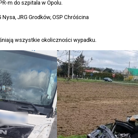
PR-m do szpitala w Opolu.
RG Nysa, JRG Grodków, OSP Chróścina
aśniają wszystkie okoliczności wypadku.