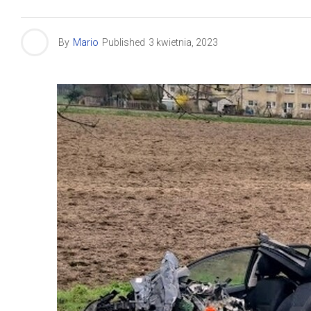
By
Mario
Published
3 kwietnia, 2023