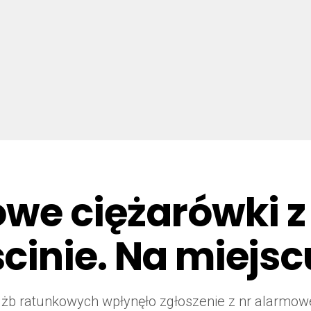
owe ciężarówki 
inie. Na miejsc
 służb ratunkowych wpłynęło zgłoszenie z nr alar