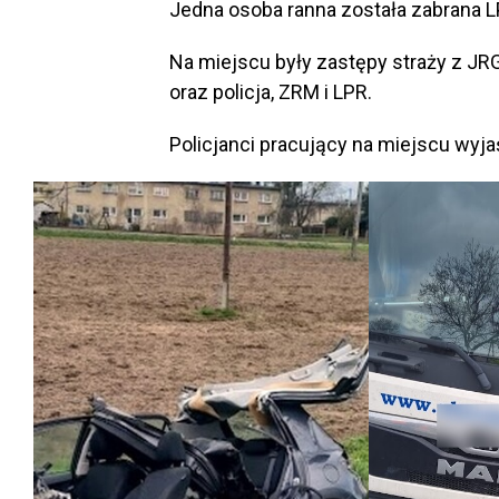
Jedna osoba ranna została zabrana L
Na miejscu były zastępy straży z J
oraz policja, ZRM i LPR.
Policjanci pracujący na miejscu wyj