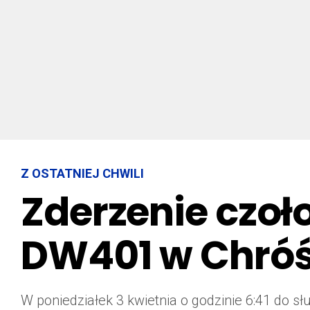
Z OSTATNIEJ CHWILI
Zderzenie czoł
DW401 w Chróśc
W poniedziałek 3 kwietnia o godzinie 6:41 do