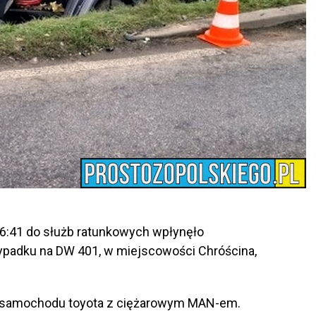
e 6:41 do służb ratunkowych wpłynęło
ypadku na DW 401, w miejscowości Chróścina,
o samochodu toyota z ciężarowym MAN-em.