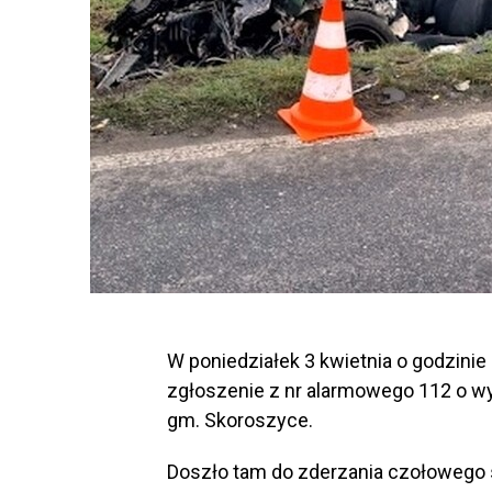
W poniedziałek 3 kwietnia o godzini
zgłoszenie z nr alarmowego 112 o w
gm. Skoroszyce.
Doszło tam do zderzania czołoweg