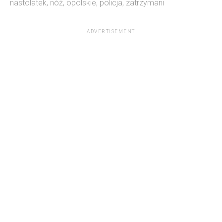
nastolatek
,
nóż
,
opolskie
,
policja
,
zatrzymani
ADVERTISEMENT