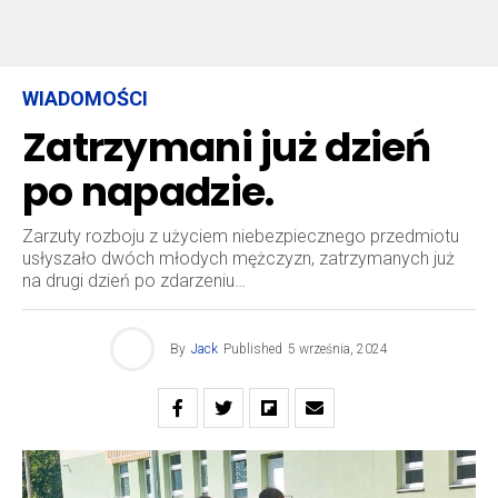
WIADOMOŚCI
Zatrzymani już dzień
po napadzie.
Zarzuty rozboju z użyciem niebezpiecznego przedmiotu
usłyszało dwóch młodych mężczyzn, zatrzymanych już
na drugi dzień po zdarzeniu…
By
Jack
Published
5 września, 2024