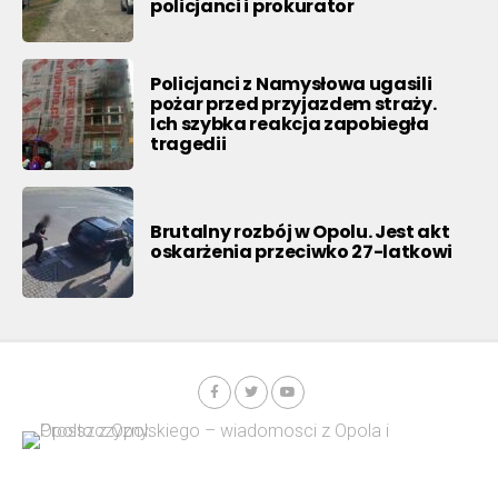
policjanci i prokurator
Policjanci z Namysłowa ugasili
pożar przed przyjazdem straży.
Ich szybka reakcja zapobiegła
tragedii
Brutalny rozbój w Opolu. Jest akt
oskarżenia przeciwko 27-latkowi