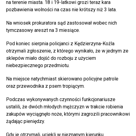
na terenie miasta. 18 i 19-latkowi grozi teraz kara
pozbawienia wolności na czas nie krótszy niż 3 lata.
Na wniosek prokuratora sąd zastosował wobec nich
tymczasowy areszt na 3 miesiące.
Pod koniec sierpnia policjanci z Kędzierzyna-Koźla
otrzymali zgłoszenie, z którego wynikało, że w jednym ze
sklepów miało dojść do rozboju z użyciem
niebezpiecznego przedmiotu.
Na miejsce natychmiast skierowano policyjne patrole
oraz przewodnika z psem tropiącym.
Podczas wykonywanych czynności funkcjonariusze
ustalili, że dwóch młodych mężczyzn w trakcie robienia
zakupów wyciągnęło noże, którymi zagrozili pracownikowi
żądając pieniędzy.
Gdy je otrzymali, uciekli w nieznanym kierunku.