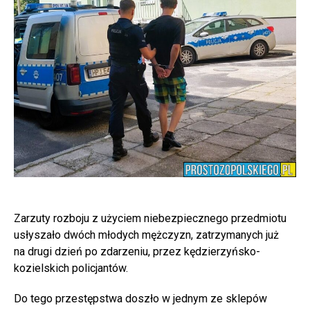
Zarzuty rozboju z użyciem niebezpiecznego przedmiotu
usłyszało dwóch młodych mężczyzn, zatrzymanych już
na drugi dzień po zdarzeniu, przez kędzierzyńsko-
kozielskich policjantów.
Do tego przestępstwa doszło w jednym ze sklepów