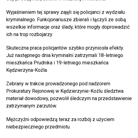
Wyjaśnieniem tej sprawy zajęli się policjanci z wydziału
kryminalnego. Funkcjonariusze zbierali i łączyli ze sobą
wszelkie informacje oraz ślady, które mogły doprowadzić
ich na trop rozbojarzy.
Skuteczna praca policjantów szybko przyniosła efekty.
Już następnego dnia kryminalni zatrzymali 18-letniego
mieszkańca Prudnika i 19-letniego mieszkańca
Kędzierzyna-Koźla.
Zebrany w trakcie prowadzonego pod nadzorem
Prokuratury Rejonowej w Kędzierzynie-Koźlu śledztwa
materiał dowodowy, pozwolił śledczym na przedstawienie
zatrzymanym zarzutów.
Mężczyźni odpowiedzą teraz za rozbój z użyciem
niebezpiecznego przedmiotu.