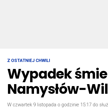
Z OSTATNIEJ CHWILI
Wypadek śmier
Namysłów-Wil
W czwartek 9 listopada o godzinie 15:17 do s