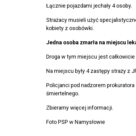
Łącznie pojazdami jechały 4 osoby.
Strażacy musieli użyć specjalistycz
kobiety z osobówki.
Jedna osoba zmarła na miejscu leka
Droga w tym miejscu jest całkowicie
Na miejscu były 4 zastępy straży z J
Policjanci pod nadzorem prokuratora
śmiertelnego.
Zbieramy więcej informacji.
Foto PSP w Namysłowie