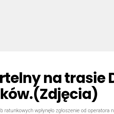
telny na trasie
ków.(Zdjęcia)
łużb ratunkowych wpłynęło zgłoszenie od operator