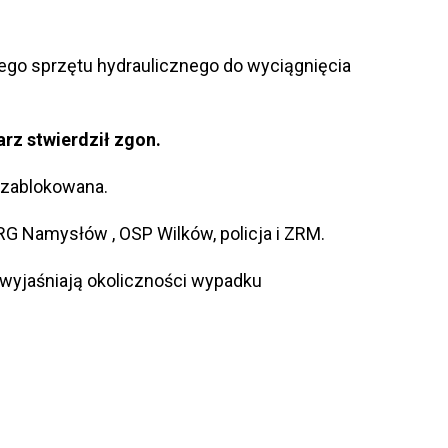
nego sprzętu hydraulicznego do wyciągnięcia
rz stwierdził zgon.
 zablokowana.
RG Namysłów , OSP Wilków, policja i ZRM.
 wyjaśniają okoliczności wypadku