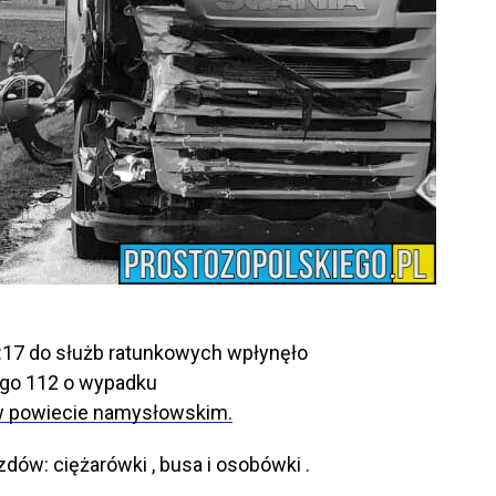
5:17 do służb ratunkowych wpłynęło
ego 112 o wypadku
 powiecie namysłowskim.
dów: ciężarówki , busa i osobówki .