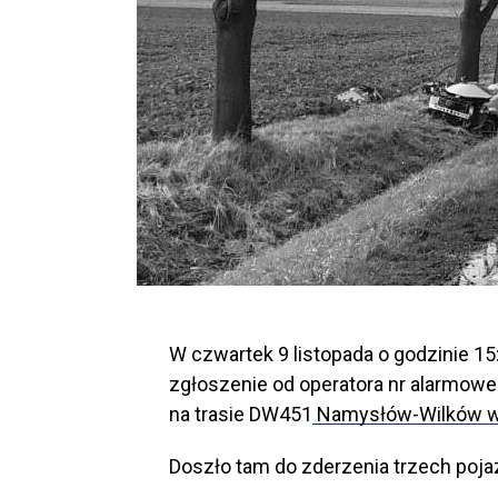
W czwartek 9 listopada o godzinie 1
zgłoszenie od operatora nr alarmow
na trasie DW451
Namysłów-Wilków w
Doszło tam do zderzenia trzech pojaz