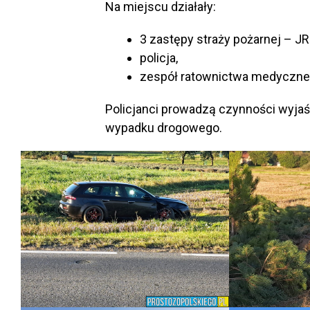
Na miejscu działały:
3 zastępy straży pożarnej – J
policja,
zespół ratownictwa medyczne
Policjanci prowadzą czynności wyjaś
wypadku drogowego.