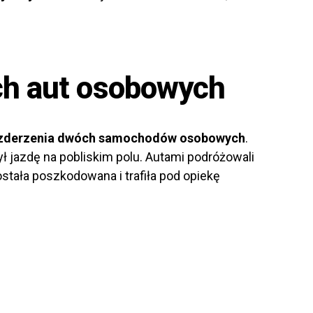
ch aut osobowych
zderzenia dwóch samochodów osobowych
.
ł jazdę na pobliskim polu. Autami podróżowali
stała poszkodowana i trafiła pod opiekę