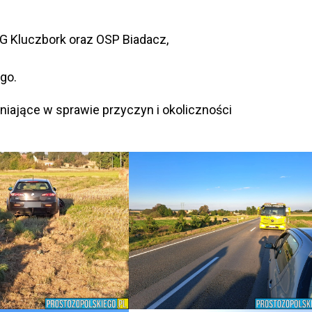
RG Kluczbork oraz OSP Biadacz,
go.
niające w sprawie przyczyn i okoliczności