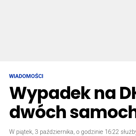
WIADOMOŚCI
Wypadek na DK
dwóch samoc
W piątek, 3 października, o godzinie 16:22 sł