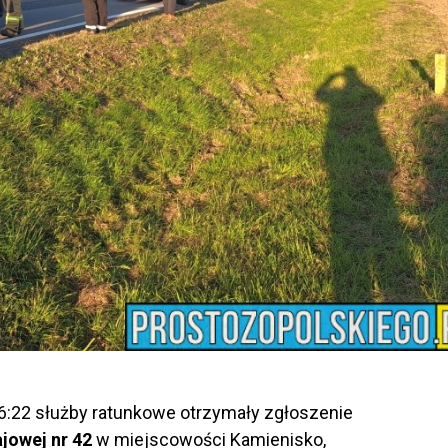
 16:22 służby ratunkowe otrzymały zgłoszenie
jowej nr 42
w miejscowości Kamienisko,