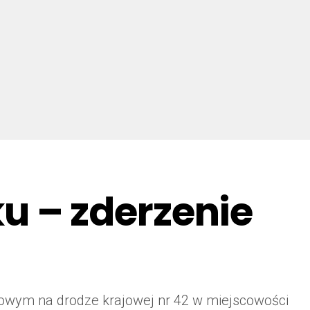
 – zderzenie
ogowym na drodze krajowej nr 42 w miejscowości