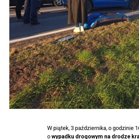
W piątek, 3 października, o godzinie
o
wypadku drogowym na drodze kra