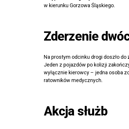
w kierunku Gorzowa Śląskiego.
Zderzenie dwó
Na prostym odcinku drogi doszło do
Jeden z pojazdów po kolizji zakończy
wyłącznie kierowcy – jedna osoba zo
ratowników medycznych.
Akcja służb