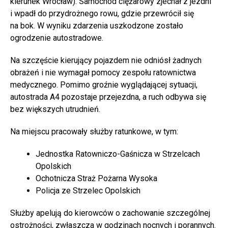
kierunek Wrocław). Samochód ciężarowy zjechał z jezdni
i wpadł do przydrożnego rowu, gdzie przewrócił się
na bok. W wyniku zdarzenia uszkodzone zostało
ogrodzenie autostradowe.
Na szczęście kierujący pojazdem nie odniósł żadnych
obrażeń i nie wymagał pomocy zespołu ratownictwa
medycznego. Pomimo groźnie wyglądającej sytuacji,
autostrada A4 pozostaje przejezdna, a ruch odbywa się
bez większych utrudnień.
Na miejscu pracowały służby ratunkowe, w tym:
Jednostka Ratowniczo-Gaśnicza w Strzelcach
Opolskich
Ochotnicza Straż Pożarna Wysoka
Policja ze Strzelec Opolskich
Służby apelują do kierowców o zachowanie szczególnej
ostrożności, zwłaszcza w godzinach nocnych i porannych.