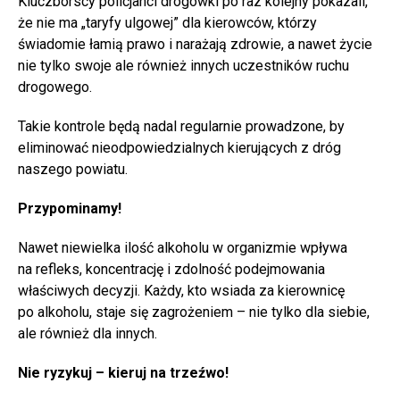
Kluczborscy policjanci drogówki po raz kolejny pokazali,
że nie ma „taryfy ulgowej” dla kierowców, którzy
świadomie łamią prawo i narażają zdrowie, a nawet życie
nie tylko swoje ale również innych uczestników ruchu
drogowego.
Takie kontrole będą nadal regularnie prowadzone, by
eliminować nieodpowiedzialnych kierujących z dróg
naszego powiatu.
Przypominamy!
Nawet niewielka ilość alkoholu w organizmie wpływa
na refleks, koncentrację i zdolność podejmowania
właściwych decyzji. Każdy, kto wsiada za kierownicę
po alkoholu, staje się zagrożeniem – nie tylko dla siebie,
ale również dla innych.
Nie ryzykuj – kieruj na trzeźwo!