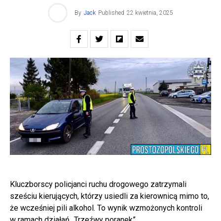
By
Jack
Published
22 kwietnia, 2025
Kluczborscy policjanci ruchu drogowego zatrzymali
sześciu kierujących, którzy usiedli za kierownicą mimo to,
że wcześniej pili alkohol. To wynik wzmożonych kontroli
w ramach działań „Trzeźwy poranek”.