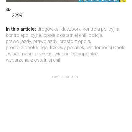
2299
In this article:
drogówka
,
kluczbork
,
kontrola policyjna
,
kontrolepolicyjne
,
opole z ostatniej chili
,
policja
,
prawo jazdy
,
prawojazdy
,
prosto z opola
,
prosto z opolskiego
,
trzeźwy poranek
,
wiadomości Opole
,
wiadomości opolskie
,
wiadomościopolskie
,
wydarzenia z ostatniej chili
ADVERTISEMENT