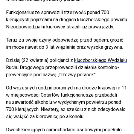
Funkcjonariusze sprawdzili trzeźwość ponad 700
kierujących pojazdami na drogach kluczborskiego powiatu.
Nieodpowiedzialni kierowcy stracili już prawa jazdy.
Teraz za swoje czyny odpowiedzą przed sądem, grozić
im może nawet do 3 lat więzienia oraz wysoka grzywna.
Dzisiaj (22 kwietnia) policjanci z
kluczborskiego Wydziału
Ruchu Drogowego
przeprowadzili działania kontrolno-
prewencyjne pod nazwą „trzeźwy poranek”.
Od wczesnych godzin porannych na drodze krajowej nr 11
w miejscowości Gotartów funkcjonariusze przebadali
na zawartość alkoholu w wydychanym powietrzu ponad
700 kierujących. Niestety, aż sześciu z nich zdecydowało
się wsiąść za kierownicę po alkoholu.
Dwóch kierujących samochodami osobowymi popełniło