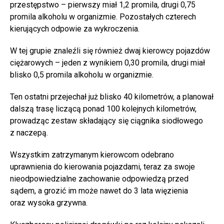
przestępstwo – pierwszy miał 1,2 promila, drugi 0,75
promila alkoholu w organizmie. Pozostałych czterech
kierujących odpowie za wykroczenia.
W tej grupie znaleźli się również dwaj kierowcy pojazdów
ciężarowych – jeden z wynikiem 0,30 promila, drugi miał
blisko 0,5 promila alkoholu w organizmie.
Ten ostatni przejechał już blisko 40 kilometrów, a planował
dalszą trasę liczącą ponad 100 kolejnych kilometrów,
prowadząc zestaw składający się ciągnika siodłowego
z naczepą.
Wszystkim zatrzymanym kierowcom odebrano
uprawnienia do kierowania pojazdami, teraz za swoje
nieodpowiedzialne zachowanie odpowiedzą przed
sądem, a grozić im może nawet do 3 lata więzienia
oraz wysoka grzywna.