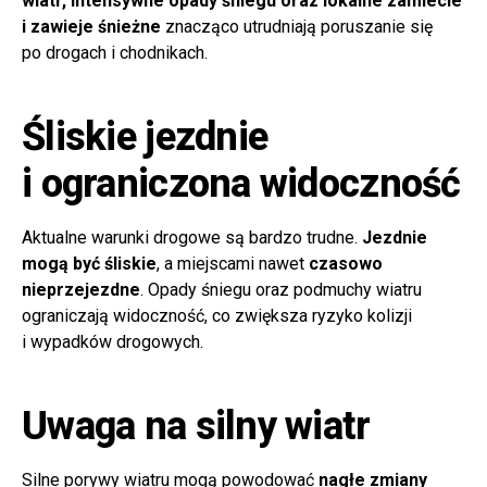
wiatr, intensywne opady śniegu oraz lokalne zamiecie
i zawieje śnieżne
znacząco utrudniają poruszanie się
po drogach i chodnikach.
Śliskie jezdnie
i ograniczona widoczność
Aktualne warunki drogowe są bardzo trudne.
Jezdnie
mogą być śliskie
, a miejscami nawet
czasowo
nieprzejezdne
. Opady śniegu oraz podmuchy wiatru
ograniczają widoczność, co zwiększa ryzyko kolizji
i wypadków drogowych.
Uwaga na silny wiatr
Silne porywy wiatru mogą powodować
nagłe zmiany