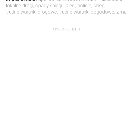
lokalne drogi
,
opady śniegu
,
piesi
,
policja
,
śnieg
,
trudne warunki drogowe
,
trudne warunki pogodowe
,
zima
ADVERTISEMENT