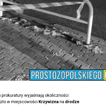
 prokuratury wyjaśniają okoliczności
szło w miejscowości
Krzywizna
na
drodze