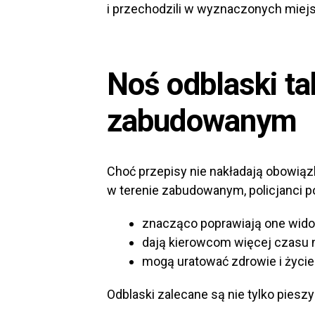
i przechodzili w wyznaczonych miej
Noś odblaski ta
zabudowanym
Choć przepisy nie nakładają obowi
w terenie zabudowanym, policjanci po
znacząco poprawiają one wido
dają kierowcom więcej czasu n
mogą uratować zdrowie i życie
Odblaski zalecane są nie tylko piesz