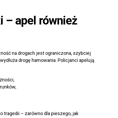
 – apel również
ość na drogach jest ograniczona, szybciej
wydłuża drogę hamowania. Policjanci apelują
żności,
runków,
 tragedii – zarówno dla pieszego, jak