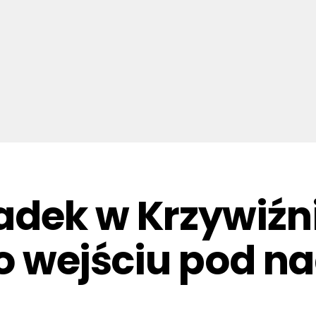
dek w Krzywiźnie
po wejściu pod n