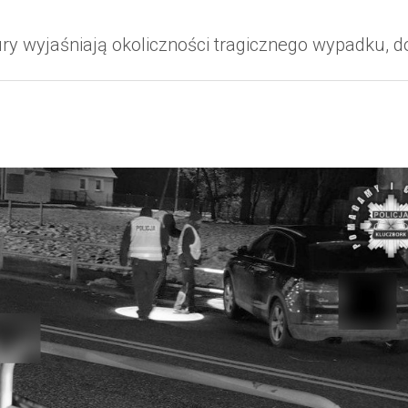
ry wyjaśniają okoliczności tragicznego wypadku, 