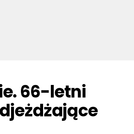
. 66-letni
adjeżdżające