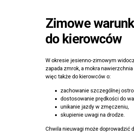
Zimowe warunki
do kierowców
W okresie jesienno-zimowym widoczn
zapada zmrok, a mokra nawierzchnia 
więc także do kierowców o:
zachowanie szczególnej ostro
dostosowanie prędkości do wa
unikanie jazdy w zmęczeniu,
skupienie uwagi na drodze.
Chwila nieuwagi może doprowadzić do