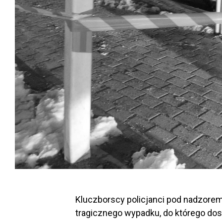
Kluczborscy policjanci pod nadzorem
tragicznego wypadku, do którego do