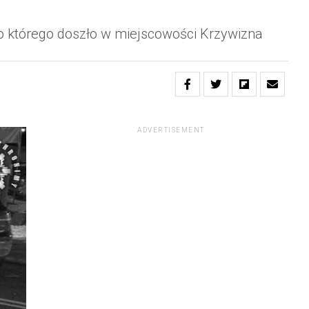
do którego doszło w miejscowości Krzywizna
ADVERTISEMENT