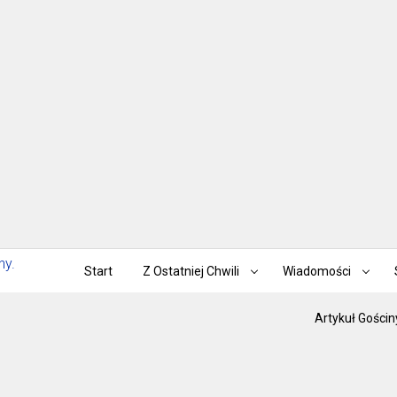
Start
Z Ostatniej Chwili
Wiadomości
Artykuł Gościn