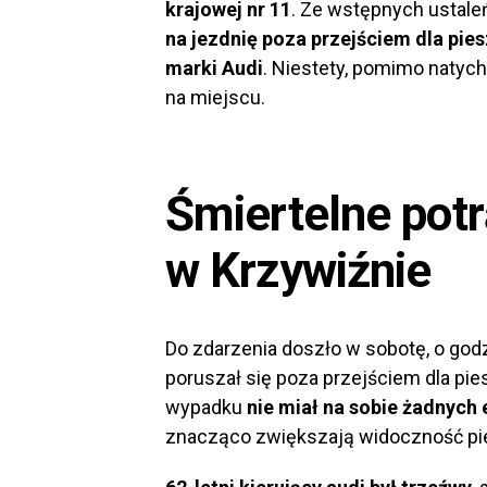
krajowej nr 11
. Ze wstępnych ustale
na jezdnię poza przejściem dla pi
marki Audi
. Niestety, pomimo natych
na miejscu.
Śmiertelne pot
w Krzywiźnie
Do zdarzenia doszło w sobotę, o god
poruszał się poza przejściem dla pies
wypadku
nie miał na sobie żadnyc
znacząco zwiększają widoczność pi