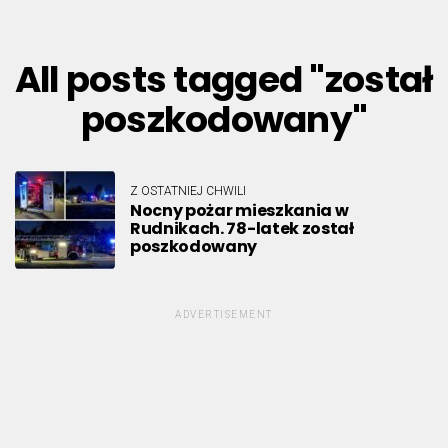
All posts tagged "został
poszkodowany"
Z OSTATNIEJ CHWILI
Nocny pożar mieszkania w
Rudnikach. 78-latek został
poszkodowany
ADVERTISEMENT