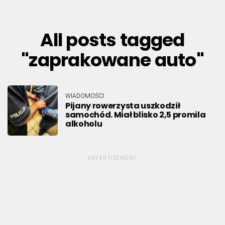
All posts tagged
"zaprakowane auto"
WIADOMOŚCI
Pijany rowerzysta uszkodził
samochód. Miał blisko 2,5 promila
alkoholu
ADVERTISEMENT