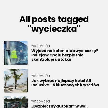
All posts tagged
"wycieczka"
WIADOMOŚCI
Wyjazd na kolonie lub wycieczkę?
Policja w Opolu bezpłatnie
skontroluje autokar
WIADOMOŚCI
Jak wybrać najlepszy hotel All
Inclusive – 5 kluczowych kryteriów
WIADOMOŚCI
„Bezpieczny autokar” w woj.