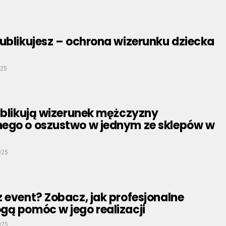
ublikujesz – ochrona wizerunku dziecka
025
ublikują wizerunek mężczyzny
ego o oszustwo w jednym ze sklepów w
025
 event? Zobacz, jak profesjonalne
gą pomóc w jego realizacji
025