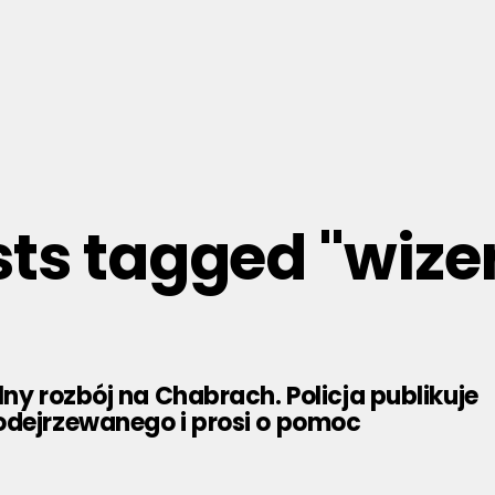
sts tagged "wiz
lny rozbój na Chabrach. Policja publikuje
odejrzewanego i prosi o pomoc