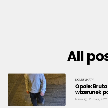
All po
KOMUNIKATY
Opole: Bruta
wizerunek p
Mario
21 maja, 2026