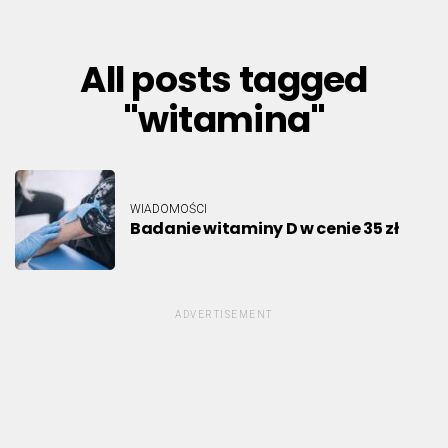
All posts tagged
"witamina"
WIADOMOŚCI
Badanie witaminy D w cenie 35 zł
ADVERTISEMENT