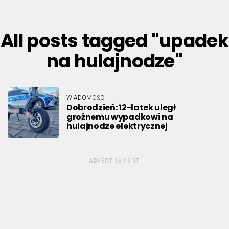
All posts tagged "upadek
na hulajnodze"
WIADOMOŚCI
Dobrodzień: 12-latek uległ
groźnemu wypadkowi na
hulajnodze elektrycznej
ADVERTISEMENT