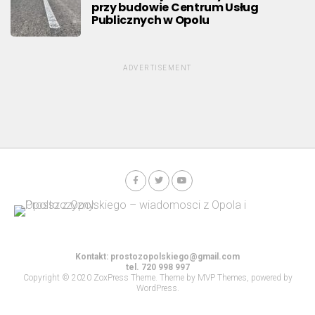
przy budowie Centrum Usług
Publicznych w Opolu
ADVERTISEMENT
Kontakt:
prostozopolskiego@gmail.com
tel. 720 998 997
Copyright © 2020 ZoxPress Theme. Theme by MVP Themes, powered by
WordPress.