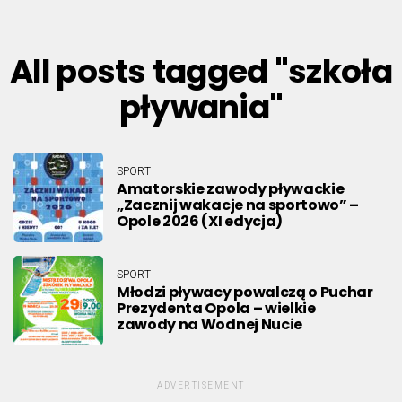
All posts tagged "szkoła
pływania"
SPORT
Amatorskie zawody pływackie
„Zacznij wakacje na sportowo” –
Opole 2026 (XI edycja)
SPORT
Młodzi pływacy powalczą o Puchar
Prezydenta Opola – wielkie
zawody na Wodnej Nucie
ADVERTISEMENT