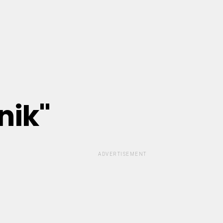
nik"
ADVERTISEMENT