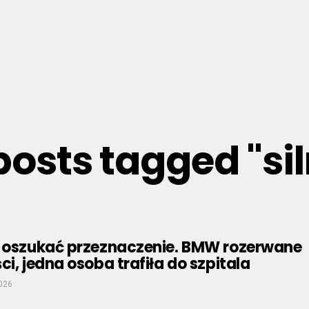
 posts tagged "sil
: oszukać przeznaczenie. BMW rozerwane
ci, jedna osoba trafiła do szpitala
2026