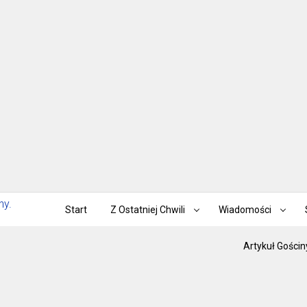
Start
Z Ostatniej Chwili
Wiadomości
Artykuł Gościn