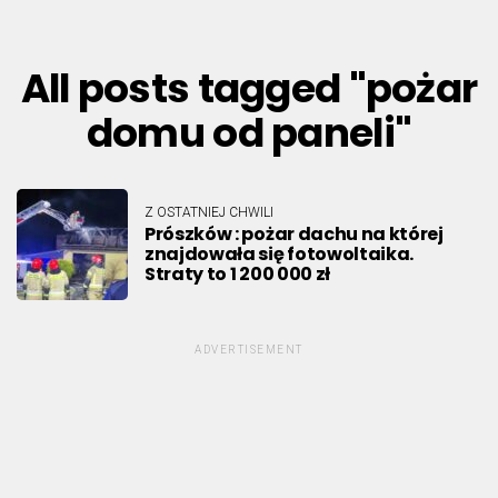
All posts tagged "pożar
domu od paneli"
Z OSTATNIEJ CHWILI
Prószków : pożar dachu na której
znajdowała się fotowoltaika.
Straty to 1 200 000 zł
ADVERTISEMENT