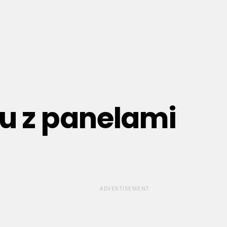
hu z panelami
ADVERTISEMENT