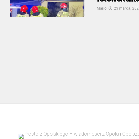
Mario
23 marca, 202