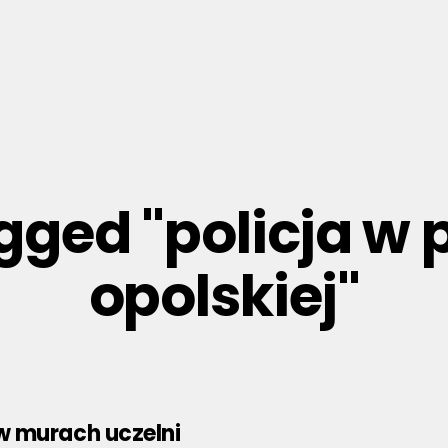
agged "policja w 
opolskiej"
 murach uczelni