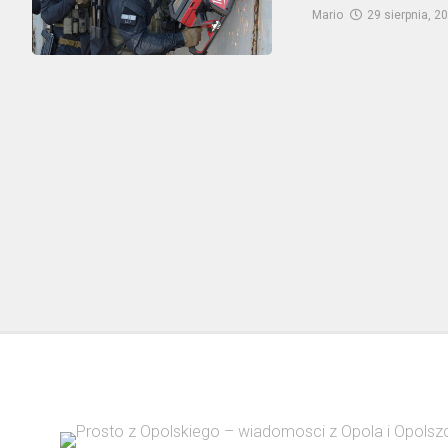
Mario
29 sierpnia, 2