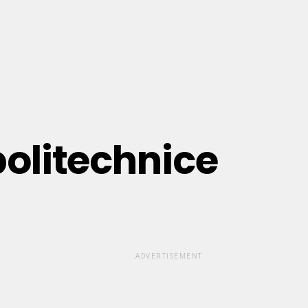
politechnice
ADVERTISEMENT