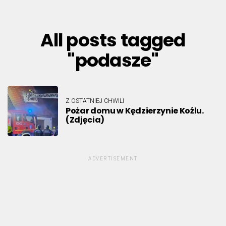
All posts tagged
"podasze"
Z OSTATNIEJ CHWILI
Pożar domu w Kędzierzynie Koźlu.
(Zdjęcia)
ADVERTISEMENT