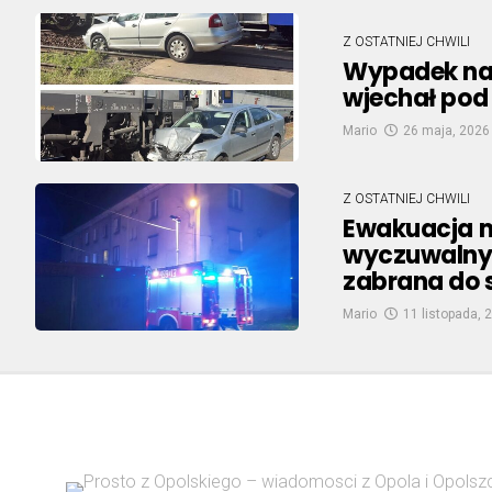
Z OSTATNIEJ CHWILI
Wypadek na 
wjechał pod
Mario
26 maja, 2026
Z OSTATNIEJ CHWILI
Ewakuacja m
wyczuwalny 
zabrana do s
Mario
11 listopada, 