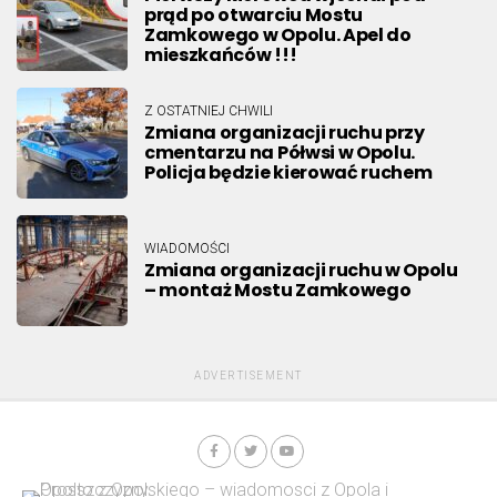
prąd po otwarciu Mostu
Zamkowego w Opolu. Apel do
mieszkańców !!!
Z OSTATNIEJ CHWILI
Zmiana organizacji ruchu przy
cmentarzu na Półwsi w Opolu.
Policja będzie kierować ruchem
WIADOMOŚCI
Zmiana organizacji ruchu w Opolu
– montaż Mostu Zamkowego
ADVERTISEMENT