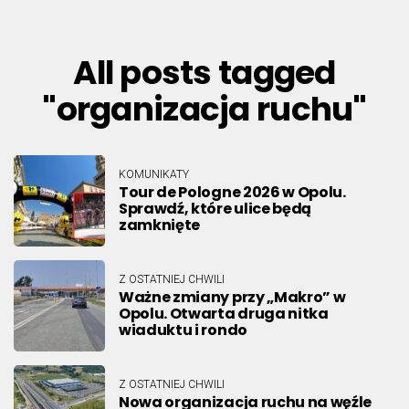
All posts tagged
"organizacja ruchu"
KOMUNIKATY
Tour de Pologne 2026 w Opolu.
Sprawdź, które ulice będą
zamknięte
Z OSTATNIEJ CHWILI
Ważne zmiany przy „Makro” w
Opolu. Otwarta druga nitka
wiaduktu i rondo
Z OSTATNIEJ CHWILI
Nowa organizacja ruchu na węźle