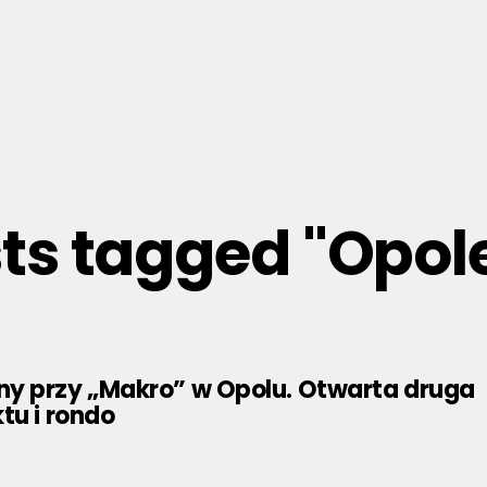
sts tagged "Opol
y przy „Makro” w Opolu. Otwarta druga
tu i rondo