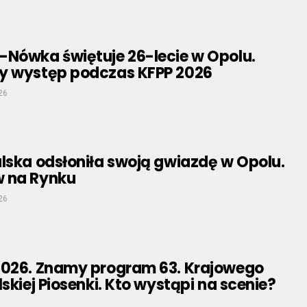
-Nówka świętuje 26-lecie w Opolu.
y występ podczas KFPP 2026
26
lska odsłoniła swoją gwiazdę w Opolu.
 na Rynku
26
2026. Znamy program 63. Krajowego
lskiej Piosenki. Kto wystąpi na scenie?