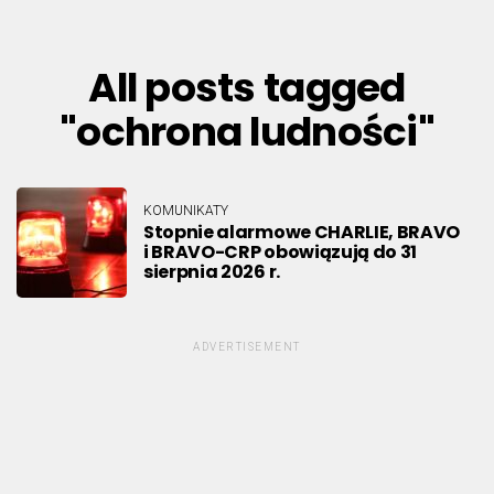
All posts tagged
"ochrona ludności"
KOMUNIKATY
Stopnie alarmowe CHARLIE, BRAVO
i BRAVO-CRP obowiązują do 31
sierpnia 2026 r.
ADVERTISEMENT