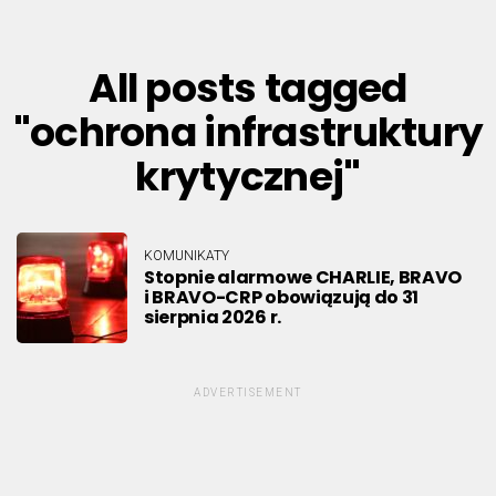
All posts tagged
"ochrona infrastruktury
krytycznej"
KOMUNIKATY
Stopnie alarmowe CHARLIE, BRAVO
i BRAVO-CRP obowiązują do 31
sierpnia 2026 r.
ADVERTISEMENT