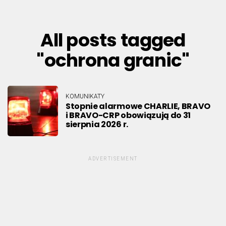
All posts tagged
"ochrona granic"
KOMUNIKATY
Stopnie alarmowe CHARLIE, BRAVO
i BRAVO-CRP obowiązują do 31
sierpnia 2026 r.
ADVERTISEMENT