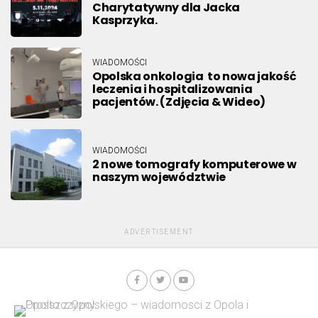
Charytatywny dla Jacka
Kasprzyka.
WIADOMOŚCI
Opolska onkologia to nowa jakość
leczenia i hospitalizowania
pacjentów. (Zdjęcia & Wideo)
WIADOMOŚCI
2 nowe tomografy komputerowe w
naszym województwie
ADVERTISEMENT