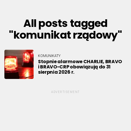
All posts tagged
"komunikat rządowy"
KOMUNIKATY
Stopnie alarmowe CHARLIE, BRAVO
i BRAVO-CRP obowiązują do 31
sierpnia 2026 r.
ADVERTISEMENT