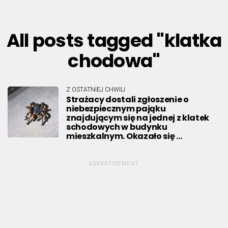
All posts tagged "klatka
chodowa"
Z OSTATNIEJ CHWILI
Strażacy dostali zgłoszenie o
niebezpiecznym pająku
znajdującym się na jednej z klatek
schodowych w budynku
mieszkalnym. Okazało się …
ADVERTISEMENT