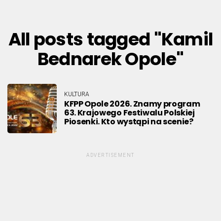
All posts tagged "Kamil
Bednarek Opole"
KULTURA
KFPP Opole 2026. Znamy program
63. Krajowego Festiwalu Polskiej
Piosenki. Kto wystąpi na scenie?
ADVERTISEMENT