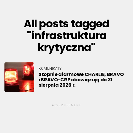
All posts tagged
"infrastruktura
krytyczna"
KOMUNIKATY
Stopnie alarmowe CHARLIE, BRAVO
i BRAVO-CRP obowiązują do 31
sierpnia 2026 r.
ADVERTISEMENT