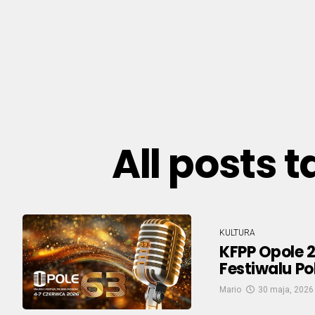
All posts 
KULTURA
KFPP Opole 
Festiwalu Po
Mario
30 maja, 2026