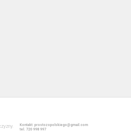
Kontakt:
prostozopolskiego@gmail.com
tel. 720 998 997