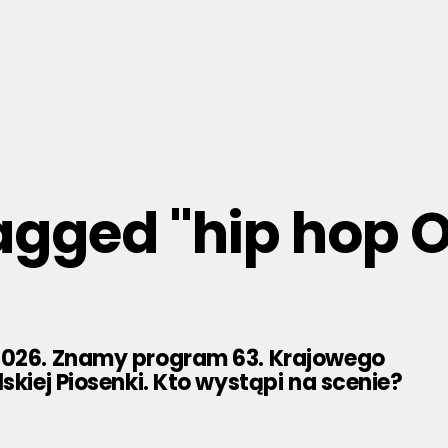
tagged "hip hop 
2026. Znamy program 63. Krajowego
lskiej Piosenki. Kto wystąpi na scenie?