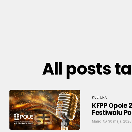
All posts 
KULTURA
KFPP Opole 
Festiwalu Po
Mario
30 maja, 2026