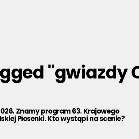
tagged "gwiazdy 
2026. Znamy program 63. Krajowego
lskiej Piosenki. Kto wystąpi na scenie?