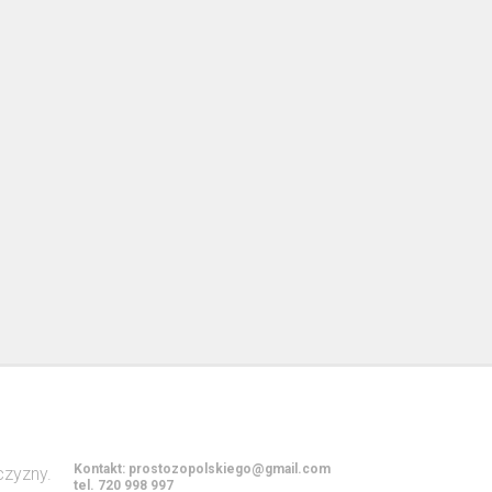
Kontakt:
prostozopolskiego@gmail.com
tel. 720 998 997