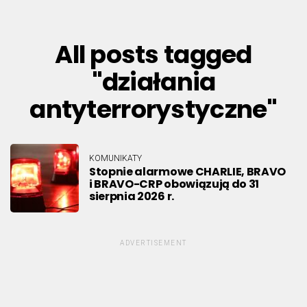
All posts tagged
"działania
antyterrorystyczne"
KOMUNIKATY
Stopnie alarmowe CHARLIE, BRAVO
i BRAVO-CRP obowiązują do 31
sierpnia 2026 r.
ADVERTISEMENT