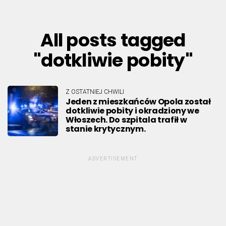
All posts tagged
"dotkliwie pobity"
Z OSTATNIEJ CHWILI
Jeden z mieszkańców Opola został
dotkliwie pobity i okradziony we
Włoszech. Do szpitala trafił w
stanie krytycznym.
ADVERTISEMENT