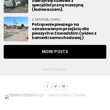
zderzył się czołowo z
specjalistyczną maszyną
(ładowaczem).
Z OSTATNIEJ CHWILI
Potrącenie pieszego na
oznakowanym przejściu dla
pieszych w Zawadzkim.(wideo z
kamerki samochodowej )
MORE POSTS
ADVERTISEMENT