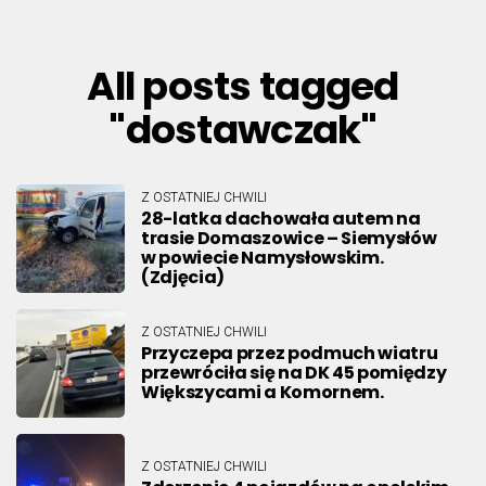
All posts tagged
"dostawczak"
Z OSTATNIEJ CHWILI
28-latka dachowała autem na
trasie Domaszowice – Siemysłów
w powiecie Namysłowskim.
(Zdjęcia)
Z OSTATNIEJ CHWILI
Przyczepa przez podmuch wiatru
przewróciła się na DK 45 pomiędzy
Większycami a Komornem.
Z OSTATNIEJ CHWILI