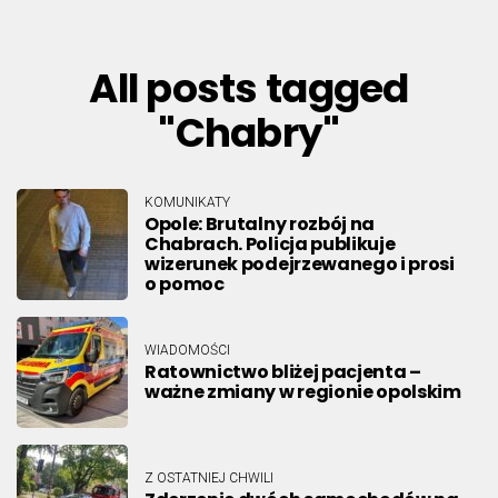
All posts tagged
"Chabry"
KOMUNIKATY
Opole: Brutalny rozbój na
Chabrach. Policja publikuje
wizerunek podejrzewanego i prosi
o pomoc
WIADOMOŚCI
Ratownictwo bliżej pacjenta –
ważne zmiany w regionie opolskim
Z OSTATNIEJ CHWILI