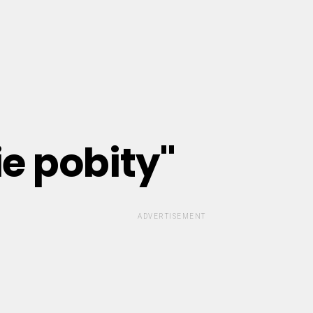
ie pobity"
ADVERTISEMENT