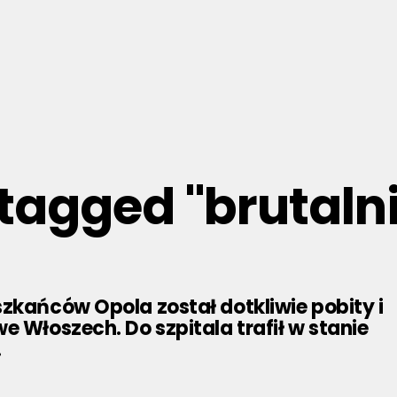
 tagged "brutaln
zkańców Opola został dotkliwie pobity i
e Włoszech. Do szpitala trafił w stanie
.
3