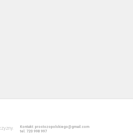
Kontakt:
prostozopolskiego@gmail.com
tel. 720 998 997