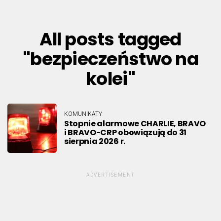
All posts tagged
"bezpieczeństwo na
kolei"
KOMUNIKATY
Stopnie alarmowe CHARLIE, BRAVO
i BRAVO-CRP obowiązują do 31
sierpnia 2026 r.
ADVERTISEMENT