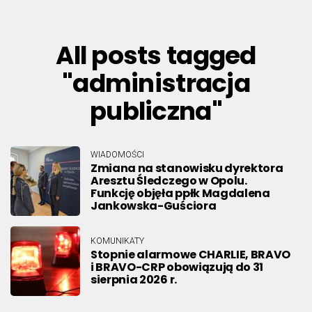
All posts tagged
"administracja
publiczna"
WIADOMOŚCI
Zmiana na stanowisku dyrektora
Aresztu Śledczego w Opolu.
Funkcję objęła ppłk Magdalena
Jankowska-Guściora
KOMUNIKATY
Stopnie alarmowe CHARLIE, BRAVO
i BRAVO-CRP obowiązują do 31
sierpnia 2026 r.