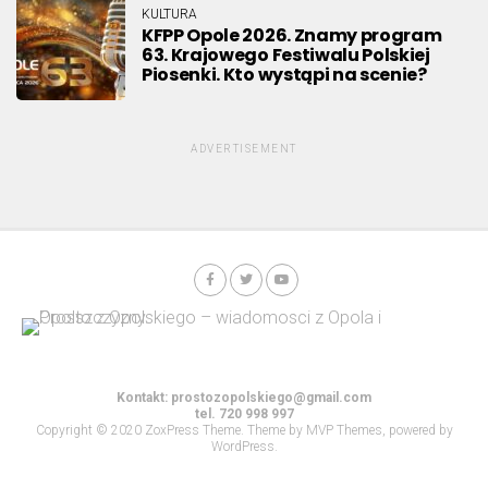
KULTURA
KFPP Opole 2026. Znamy program
63. Krajowego Festiwalu Polskiej
Piosenki. Kto wystąpi na scenie?
ADVERTISEMENT
Kontakt:
prostozopolskiego@gmail.com
tel. 720 998 997
Copyright © 2020 ZoxPress Theme. Theme by MVP Themes, powered by
WordPress.