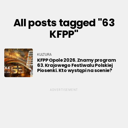
All posts tagged "63
KFPP"
KULTURA
KFPP Opole 2026. Znamy program
63. Krajowego Festiwalu Polskiej
Piosenki. Kto wystąpi na scenie?
ADVERTISEMENT