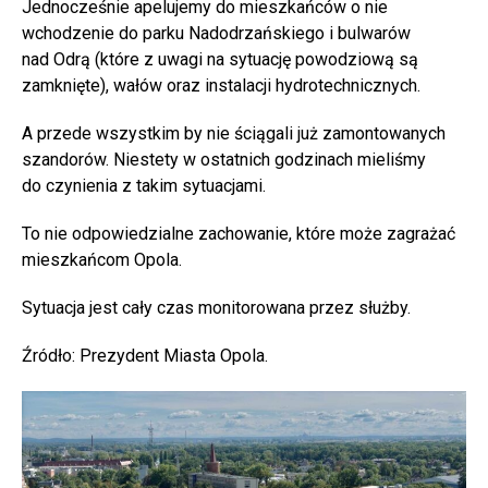
Jednocześnie apelujemy do mieszkańców o nie
wchodzenie do parku Nadodrzańskiego i bulwarów
nad Odrą (które z uwagi na sytuację powodziową są
zamknięte), wałów oraz instalacji hydrotechnicznych.
A przede wszystkim by nie ściągali już zamontowanych
szandorów. Niestety w ostatnich godzinach mieliśmy
do czynienia z takim sytuacjami.
To nie odpowiedzialne zachowanie, które może zagrażać
mieszkańcom Opola.
Sytuacja jest cały czas monitorowana przez służby.
Źródło: Prezydent Miasta Opola.