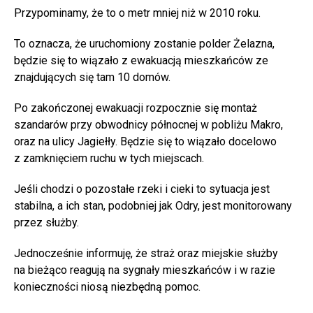
Przypominamy, że to o metr mniej niż w 2010 roku.
To oznacza, że uruchomiony zostanie polder Żelazna,
będzie się to wiązało z ewakuacją mieszkańców ze
znajdujących się tam 10 domów.
Po zakończonej ewakuacji rozpocznie się montaż
szandarów przy obwodnicy północnej w pobliżu Makro,
oraz na ulicy Jagiełły. Będzie się to wiązało docelowo
z zamknięciem ruchu w tych miejscach.
Jeśli chodzi o pozostałe rzeki i cieki to sytuacja jest
stabilna, a ich stan, podobniej jak Odry, jest monitorowany
przez służby.
Jednocześnie informuję, że straż oraz miejskie służby
na bieżąco reagują na sygnały mieszkańców i w razie
konieczności niosą niezbędną pomoc.